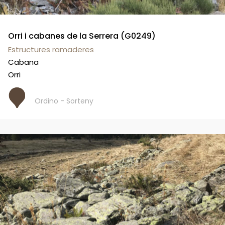
Orri i cabanes de la Serrera (G0249)
Estructures ramaderes
Cabana
Orri
Ordino - Sorteny