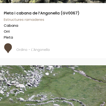
Pleta i cabana de l’Angonella (GV0067)
Estructures ramaderes
Cabana
Orri
Pleta
Ordino - L'Angonella