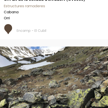
Estructures ramaderes
Cabana
Orri
Encamp - El Cubil