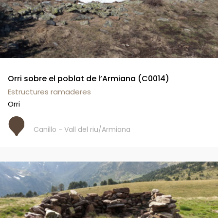
Orri sobre el poblat de l’Armiana (C0014)
Estructures ramaderes
Orri
Canillo - Vall del riu/Armiana