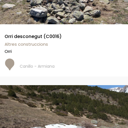
Orri desconegut (C0016)
Altres construccions
Orri
Canillo - Armiana