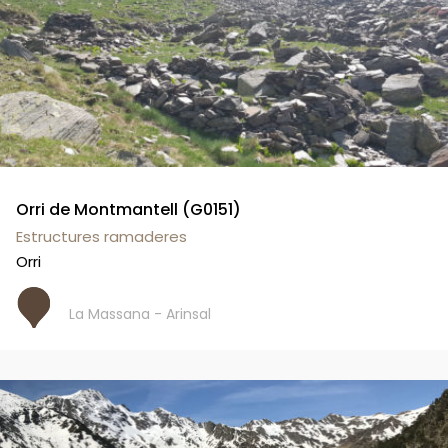
Orri de Montmantell (G0151)
Estructures ramaderes
Orri
La Massana - Arinsal