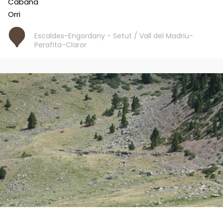
Cabana
Orri
Escaldes-Engordany - Setut / Vall del Madriu-
Perafita-Claror