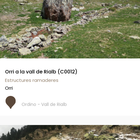
Orri a la vall de Rialb (C0012)
Estructures ramaderes
Orri
Ordino - Vall de Rialb