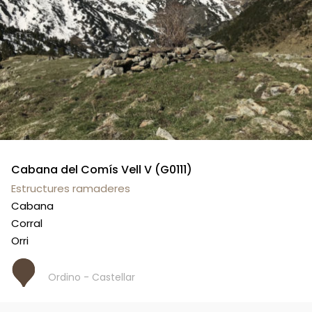
Cabana del Comís Vell V (G0111)
Estructures ramaderes
Cabana
Corral
Orri
Ordino - Castellar