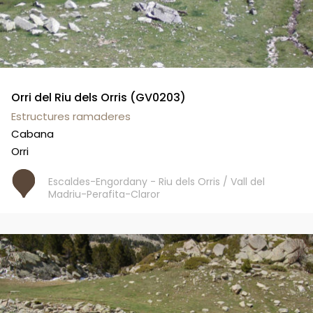
Orri del Riu dels Orris (GV0203)
Estructures ramaderes
Cabana
Orri
Escaldes-Engordany - Riu dels Orris / Vall del
Madriu-Perafita-Claror