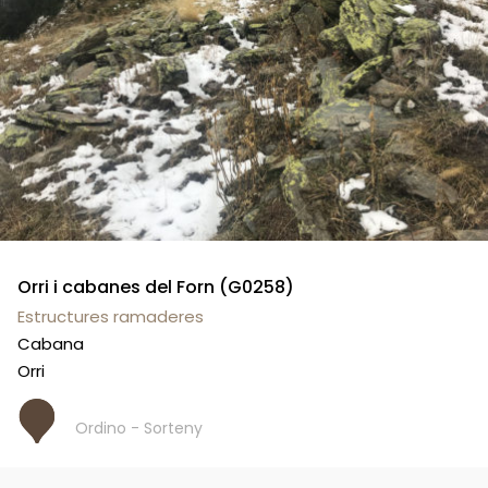
Orri i cabanes del Forn (G0258)
Estructures ramaderes
Cabana
Orri
Ordino - Sorteny