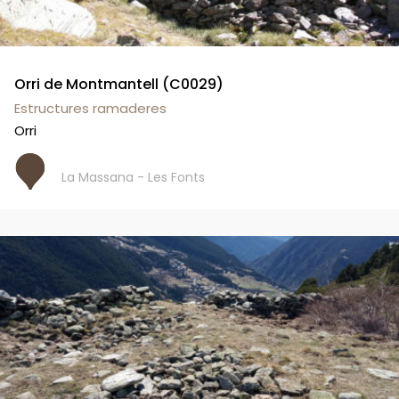
Orri de Montmantell (C0029)
Estructures ramaderes
Orri
La Massana - Les Fonts