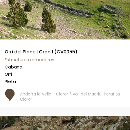
Orri del Planell Gran 1 (GV0055)
Estructures ramaderes
Cabana
Orri
Pleta
Andorra la Vella - Claror / Vall del Madriu-Perafita-
Claror