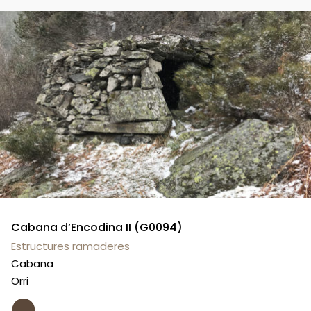
Cabana d’Encodina II (G0094)
Estructures ramaderes
Cabana
Orri