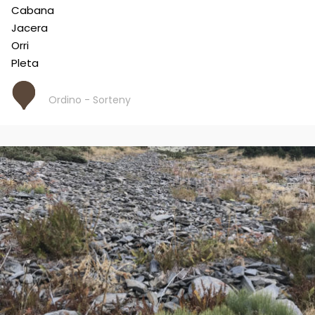
Cabana
Jacera
Orri
Pleta
Ordino - Sorteny