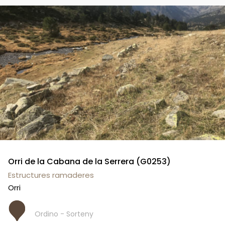
Orri de la Cabana de la Serrera (G0253)
Estructures ramaderes
Orri
Ordino - Sorteny