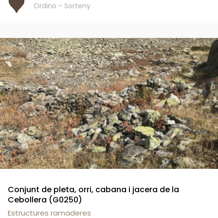
Ordino - Sorteny
Conjunt de pleta, orri, cabana i jacera de la
Cebollera (G0250)
Estructures ramaderes