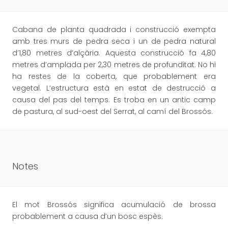
Cabana de planta quadrada i construcció exempta
amb tres murs de pedra seca i un de pedra natural
d’1,80 metres d’alçària. Aquesta construcció fa 4,80
metres d’amplada per 2,30 metres de profunditat. No hi
ha restes de la coberta, que probablement era
vegetal. L’estructura està en estat de destrucció a
causa del pas del temps. Es troba en un antic camp
de pastura, al sud-oest del Serrat, al camí del Brossós.
Notes
El mot Brossós significa acumulació de brossa
probablement a causa d’un bosc espès.