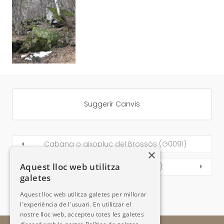
Suggerir Canvis
Cabana o aixopluc del Brossós (G0091)
×
Aquest lloc web utilitza
Cabana d’Encodina I (G0093)
galetes
Aquest lloc web utilitza galetes per millorar
l'experiència de l'usuari. En utilitzar el
nostre lloc web, accepteu totes les galetes