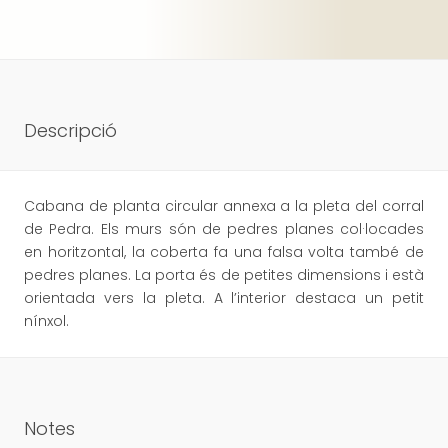
Descripció
Cabana de planta circular annexa a la pleta del corral
de Pedra. Els murs són de pedres planes col·locades
en horitzontal, la coberta fa una falsa volta també de
pedres planes. La porta és de petites dimensions i està
orientada vers la pleta. A l’interior destaca un petit
nínxol.
Notes