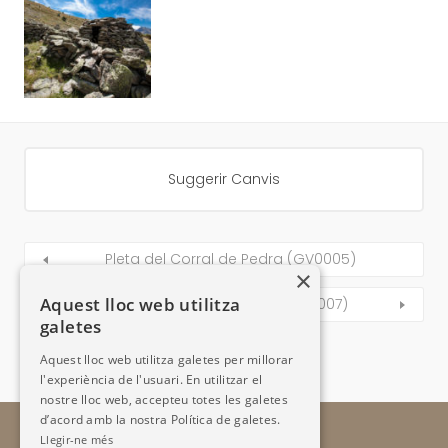
Suggerir Canvis
Pleta del Corral de Pedra (GV0005)
×
Aquest lloc web utilitza
Cabana de l’Orri de Rusca (GV0007)
galetes
Aquest lloc web utilitza galetes per millorar
l'experiència de l'usuari. En utilitzar el
nostre lloc web, accepteu totes les galetes
d’acord amb la nostra Política de galetes.
Llegir-ne més