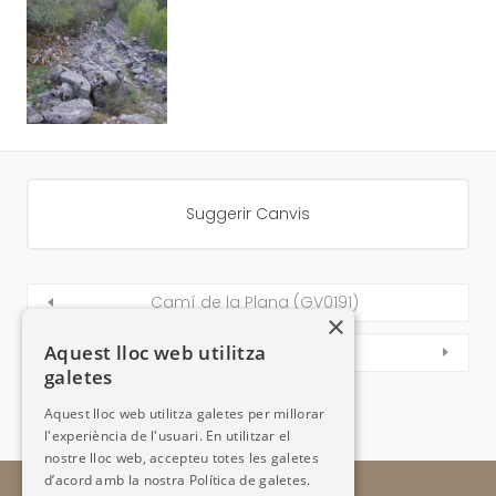
Suggerir Canvis
Camí de la Plana (GV0191)
×
Aquest lloc web utilitza
Camí dels Matxos (GV0193)
galetes
Aquest lloc web utilitza galetes per millorar
l'experiència de l'usuari. En utilitzar el
nostre lloc web, accepteu totes les galetes
d’acord amb la nostra Política de galetes.