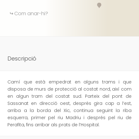
Com anar-hi?
Descripció
Camí que està empedrat en alguns trams i que
disposa de murs de protecció al costat nord, així com
en algun tram del costat sud. Parteix del pont de
Sassanat en direcció oest, després gira cap a l’est,
arriba a la borda del Xic, continua seguint la riba
esquerra, primer pel riu Madriu i després pel riu de
Perafita, fins arribar als prats de l’Hospital.