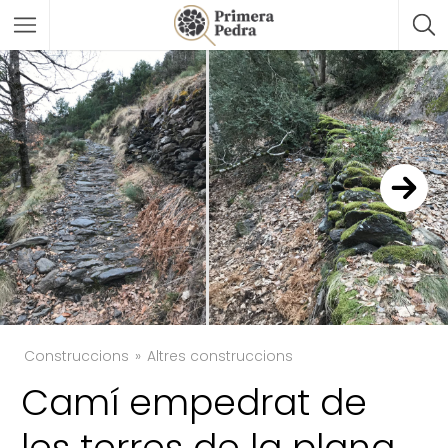
Construccions
Altres construccions
Camí empedrat de
les terres de la plana