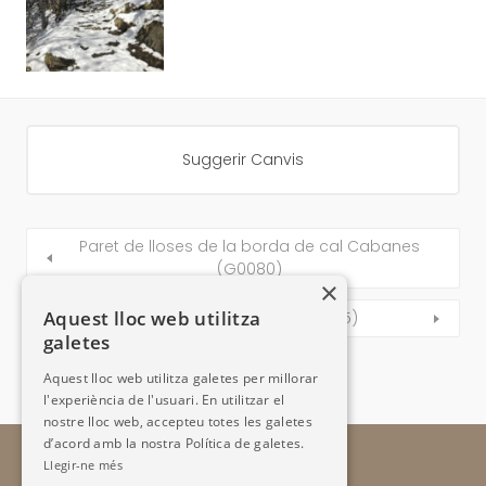
Suggerir Canvis
Paret de lloses de la borda de cal Cabanes
(G0080)
×
Aquest lloc web utilitza
Camí Grau del Castell (G0085)
galetes
Aquest lloc web utilitza galetes per millorar
l'experiència de l'usuari. En utilitzar el
nostre lloc web, accepteu totes les galetes
d’acord amb la nostra Política de galetes.
Llegir-ne més