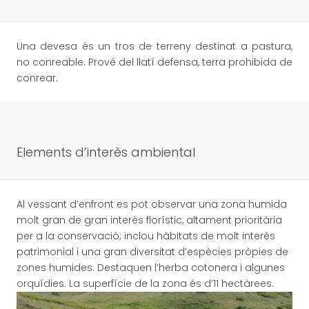
Una devesa és un tros de terreny destinat a pastura,
no conreable. Prové del llatí defensa, terra prohibida de
conrear.
Elements d’interès ambiental
Al vessant d’enfront es pot observar una zona humida
molt gran de gran interès florístic, altament prioritària
per a la conservació; inclou hàbitats de molt interès
patrimonial i una gran diversitat d’espècies pròpies de
zones humides. Destaquen l’herba cotonera i algunes
orquídies. La superfície de la zona és d’11 hectàrees.