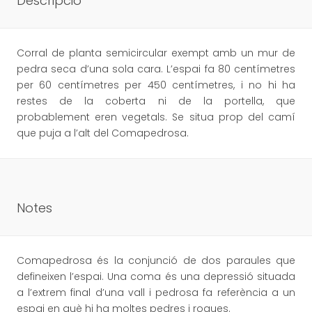
Descripció
Corral de planta semicircular exempt amb un mur de
pedra seca d’una sola cara. L’espai fa 80 centímetres
per 60 centímetres per 450 centímetres, i no hi ha
restes de la coberta ni de la portella, que
probablement eren vegetals. Se situa prop del camí
que puja a l’alt del Comapedrosa.
Notes
Comapedrosa és la conjunció de dos paraules que
defineixen l’espai. Una coma és una depressió situada
a l’extrem final d’una vall i pedrosa fa referència a un
espai en què hi ha moltes pedres i roques.