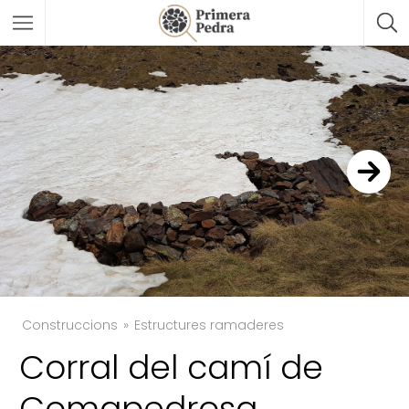
Construccions
Estructures ramaderes
Corral del camí de
TWITTER
Comapedrosa