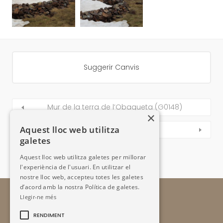
Suggerir Canvis
Mur de la terra de l’Obagueta (G0148)
×
Aquest lloc web utilitza
Orri de Montmantell (G0151)
galetes
Aquest lloc web utilitza galetes per millorar
l'experiència de l'usuari. En utilitzar el
nostre lloc web, accepteu totes les galetes
d’acord amb la nostra Política de galetes.
Llegir-ne més
RENDIMENT