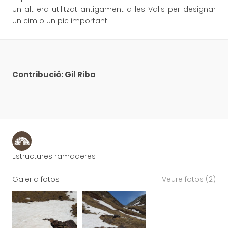
Un alt era utilitzat antigament a les Valls per designar
un cim o un pic important.
Contribució: Gil Riba
Estructures ramaderes
Galeria fotos
Veure fotos (2)