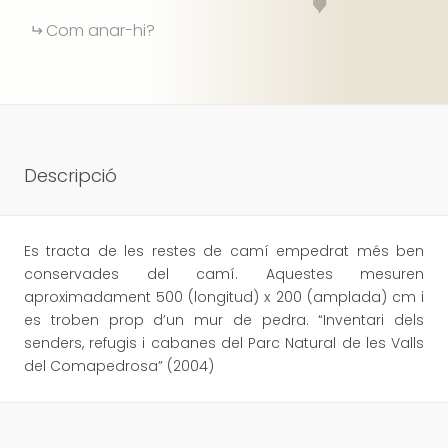
Com anar-hi?
Descripció
Es tracta de les restes de camí empedrat més ben
conservades del camí. Aquestes mesuren
aproximadament 500 (longitud) x 200 (amplada) cm i
es troben prop d’un mur de pedra. “Inventari dels
senders, refugis i cabanes del Parc Natural de les Valls
del Comapedrosa” (2004)