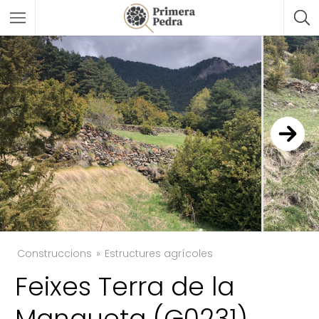
Construccions
Estructures agrícoles
TWITTER
Feixes Terra de la
FACEBOOK
Manqueta (G0231)
GOOGLE