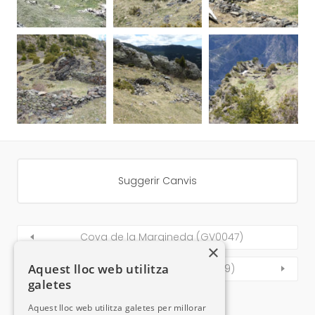
Suggerir Canvis
Cova de la Margineda (GV0047)
×
Aquest lloc web utilitza
Jacera de Llumeneres (GV0049)
galetes
Aquest lloc web utilitza galetes per millorar