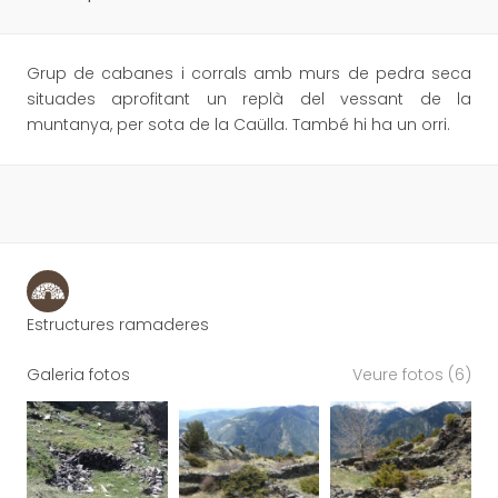
Grup de cabanes i corrals amb murs de pedra seca
situades aprofitant un replà del vessant de la
muntanya, per sota de la Caülla. També hi ha un orri.
Estructures ramaderes
Galeria fotos
Veure fotos (6)