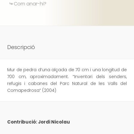
Com anar-hi?
Descripció
Mur de pedra d’una alçada de 70 cm i una longitud de
700 cm, aproximadament. “Inventari dels senders,
refugis i cabanes del Parc Natural de les Valls del
Comapedrosa” (2004)
Contribució: Jordi Nicolau