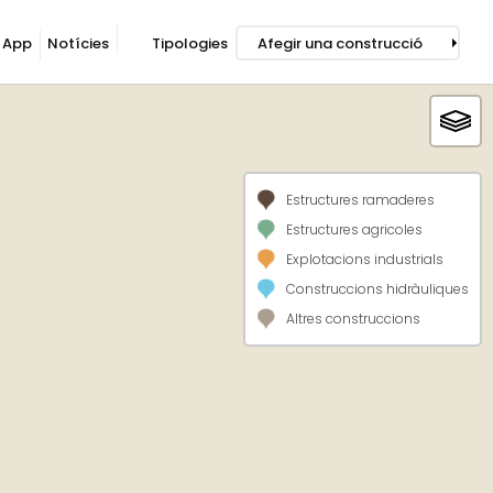
App
Notícies
Tipologies
Afegir una construcció
Estructures ramaderes
Estructures agricoles
Explotacions industrials
Construccions hidràuliques
Altres construccions