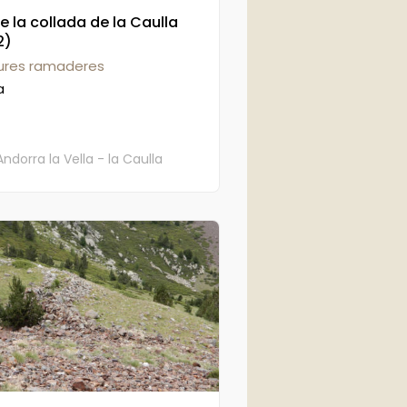
e la collada de la Caulla
2)
tures ramaderes
a
Andorra la Vella - la Caulla