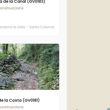
sa de la Canal (GV0183)
construccions
Andorra la Vella - Santa Coloma
e la Costa (GV0181)
construccions