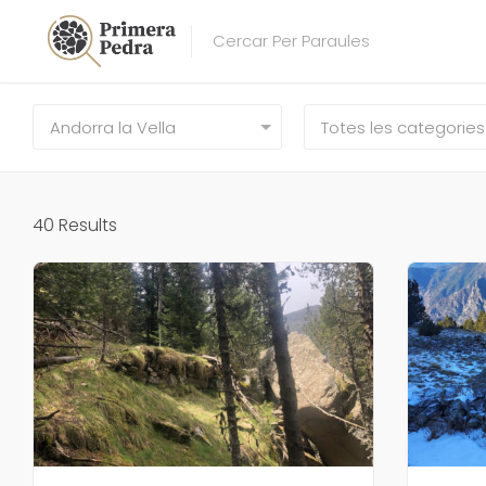
Andorra la Vella
Totes les categories
40
Results