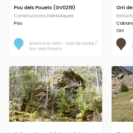
Pou dels Pouets (GV0219)
Orri de
Construccions hidràuliques
Estruc
Pou
Caban
Orri
Andorra la Vella - Solà de Nadal /
Roc dels Pouets