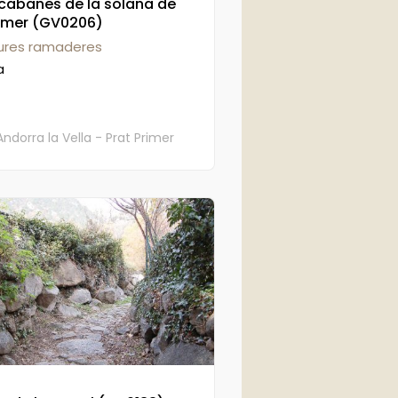
i cabanes de la solana de
rimer (GV0206)
tures ramaderes
a
Andorra la Vella - Prat Primer