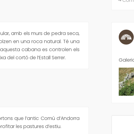
Com 
ular, amb els murs de pedra seca,
olzen en una roca natural. Té una
d’aquesta cabana es controlen els
a del cortó de l’Estall Serrer.
Galeri
 cortons que l’antic Comú d’Andorra
ofitar les pastures d’estiu.