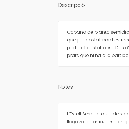
Descripció
Cabana de planta semicirc
que pel costat nord es rec
porta al costat oest. Des 
prats que hi ha a la part baix
Notes
L’Estall Serrer era un dels
llogava a particulars per apr