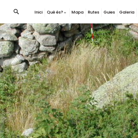
Inici
Què és?
Mapa
Rutes
Guies
Galeria