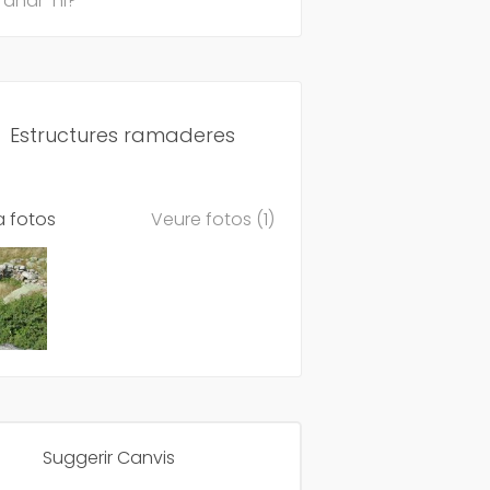
anar-hi?
Estructures ramaderes
a fotos
Veure fotos (1)
Suggerir Canvis