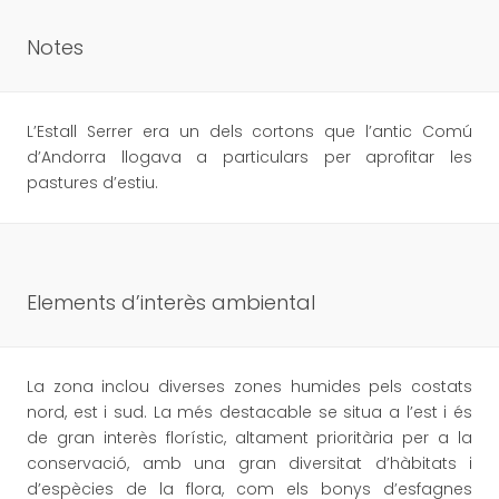
Notes
L’Estall Serrer era un dels cortons que l’antic Comú
d’Andorra llogava a particulars per aprofitar les
pastures d’estiu.
Elements d’interès ambiental
La zona inclou diverses zones humides pels costats
nord, est i sud. La més destacable se situa a l’est i és
de gran interès florístic, altament prioritària per a la
conservació, amb una gran diversitat d’hàbitats i
d’espècies de la flora, com els bonys d’esfagnes