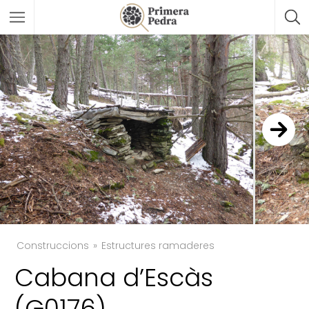
Construccions
Estructures ramaderes
Cabana d’Escàs
TWITTER
(G0176)
FACEBOOK