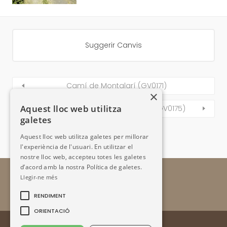
Suggerir Canvis
Camí de Montalarí (GV0171)
×
Aquest lloc web utilitza
Camí de les Sobiranes al Puntal (GV0175)
galetes
Aquest lloc web utilitza galetes per millorar
l'experiència de l'usuari. En utilitzar el
nostre lloc web, accepteu totes les galetes
d’acord amb la nostra Política de galetes.
Llegir-ne més
RENDIMENT
ORIENTACIÓ