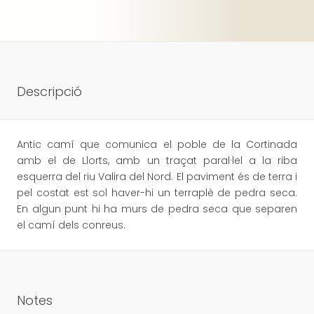
Descripció
Antic camí que comunica el poble de la Cortinada
amb el de Llorts, amb un traçat paral·lel a la riba
esquerra del riu Valira del Nord. El paviment és de terra i
pel costat est sol haver-hi un terraplè de pedra seca.
En algun punt hi ha murs de pedra seca que separen
el camí dels conreus.
Notes