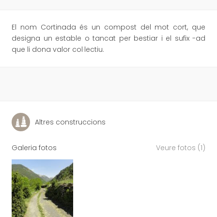
El nom Cortinada és un compost del mot cort, que
designa un estable o tancat per bestiar i el sufix -ad
que li dona valor col·lectiu.
Altres construccions
Galeria fotos
Veure fotos (1)