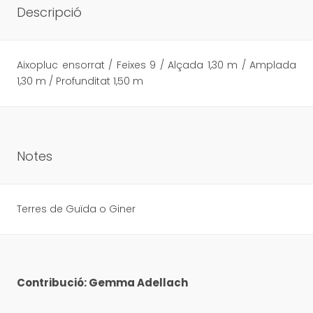
Descripció
Aixopluc ensorrat / Feixes 9 / Alçada 1,30 m / Amplada
1,30 m / Profunditat 1,50 m
Notes
Terres de Guïda o Giner
Contribució: Gemma Adellach