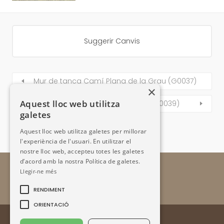
Suggerir Canvis
Mur de tanca Camí Plana de la Grau (G0037)
×
Aquest lloc web utilitza
Feixes de les Bordes Saboiano (G0039)
galetes
Aquest lloc web utilitza galetes per millorar
l'experiència de l'usuari. En utilitzar el
nostre lloc web, accepteu totes les galetes
d’acord amb la nostra Política de galetes.
Llegir-ne més
RENDIMENT
ORIENTACIÓ