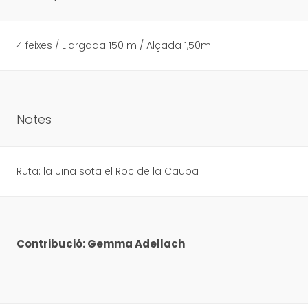
4 feixes / Llargada 150 m / Alçada 1,50m
Notes
Ruta: la Uïna sota el Roc de la Cauba
Contribució: Gemma Adellach