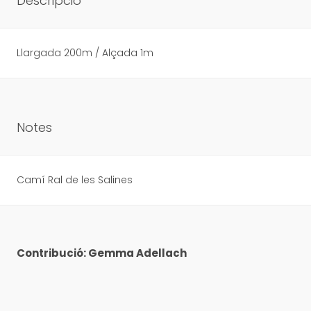
Descripció
Llargada 200m / Alçada 1m
Notes
Camí Ral de les Salines
Contribució: Gemma Adellach