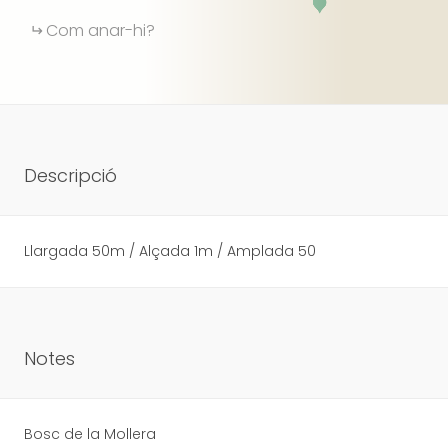
Com anar-hi?
Descripció
Llargada 50m / Alçada 1m / Amplada 50
Notes
Bosc de la Mollera