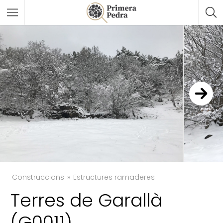
Construccions
Estructures ramaderes
Terres de Garallà
TWITTER
(G0011)
FACEBOOK