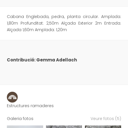
Cabana Englebada, pedra, planta circular. Amplada:
1,80m Profunditat: 2,50m Alçada Exterior 2m Entrada:
Alçada 1,60m Amplada: 1,20m
Contribució: Gemma Adellach
Estructures ramaderes
Galeria fotos
Veure fotos (5)