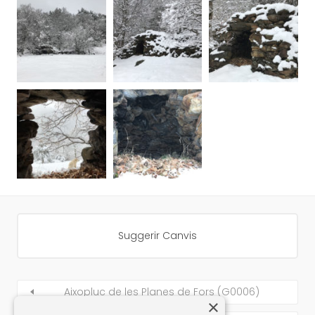
Suggerir Canvis
Aixopluc de les Planes de Fors (G0006)
×