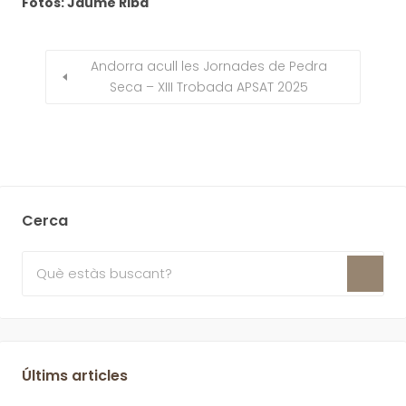
Fotos: Jaume Riba
Andorra acull les Jornades de Pedra
Seca – XIII Trobada APSAT 2025
Cerca
Últims articles