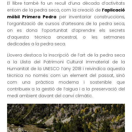
El llibre també fa un recull d’una dècada d’activitats
entorn de la pedra seca, com la creació de
l’aplicació
mòbil Primera Pedra
per inventariar construccions,
l’organització de cursos d’artesans de la pedra seca,
on es dona l’oportunitat d’aprendre els secrets
d’aquesta tècnica ancestral, o les setmanes
dedicades a la pedra seca.
Llovera destaca la inscripció de l’art de la pedra seca
a la Llista del Patrimoni Cultural Immaterial de la
Humanitat de la UNESCO l’any 2018 i reivindica aquesta
tècnica no només com un element del passat, sinó
com una pràctica moderna i sostenible que
contribueix a la gestió de l’aigua i a la preservació del
medi ambient davant del canvi climàtic.