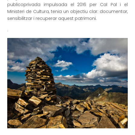
publicoprivada impulsada el 2016 per Cal Pal i el
Ministeri de Cultura, tenia un objectiu clar: documentar,
sensibilitzar i recuperar aquest patrimoni.
.