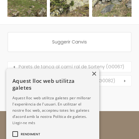
Suggerir Canvis
Parets de tanca al camí ral de Sorteny (G0067)
×
Aquest lloc web utilitza
Cabana del camí de sota l’Hortell (G0082)
galetes
Aquest lloc web utilitza galetes per millorar
l'experiència de l'usuari. En utilitzar el
nostre lloc web, accepteu totes les galetes
d’acord amb la nostra Política de galetes.
Llegir-ne més
RENDIMENT