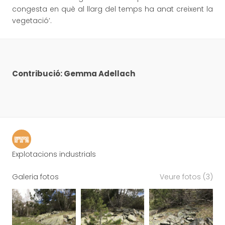
congesta en què al llarg del temps ha anat creixent la
vegetació’.
Contribució: Gemma Adellach
Explotacions industrials
Galeria fotos
Veure fotos (3)