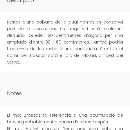
Descripció
Restes d’una cabana de la qual només es conserva
part de la planta, que és irregular i està totalment
derruïda. Queden 20 centímetres d’alçària per una
amplada d’entre 30 i 60 centímetres. També podria
tractar-se de les restes d’una carbonera. Se situa al
camí del Brossós, sota el pic de l’Hortell, a l’oest del
Serrat.
Notes
El mot Brossós fa referència a una acumulació de
brossa probablement a causa d’un bosc espès.
El mot Hortell significa ‘terra que està sota una