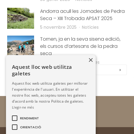
Andorra acull les Jornades de Pedra
Seca – XIII Trobada APSAT 2025
5 novembre 2025
Notícies
Tornen, ja en la seva sisena edició,
els cursos d’artesans de la pedra
seca
×
19 setembre 2024
Notícies
Aquest lloc web utilitza
Veure tot
galetes
Aquest lloc web utilitza galetes per millorar
l'experiència de l'usuari. En utilitzar el
nostre lloc web, accepteu totes les galetes
d’acord amb la nostra Política de galetes.
Llegir-ne més
RENDIMENT
ORIENTACIÓ