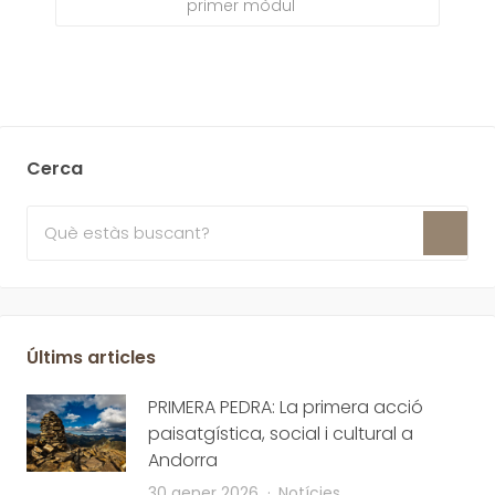
primer mòdul
Cerca
Últims articles
PRIMERA PEDRA: La primera acció
paisatgística, social i cultural a
Andorra
30 gener 2026
Notícies