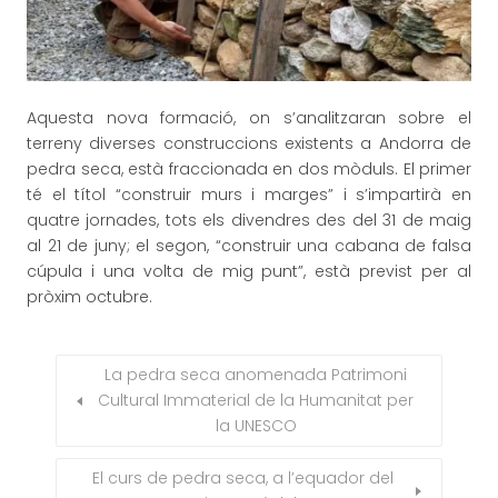
Aquesta nova formació, on s’analitzaran sobre el
terreny diverses construccions existents a Andorra de
pedra seca, està fraccionada en dos mòduls. El primer
té el títol “construir murs i marges” i s’impartirà en
quatre jornades, tots els divendres des del 31 de maig
al 21 de juny; el segon, “construir una cabana de falsa
cúpula i una volta de mig punt”, està previst per al
pròxim octubre.
La pedra seca anomenada Patrimoni
Cultural Immaterial de la Humanitat per
la UNESCO
El curs de pedra seca, a l’equador del